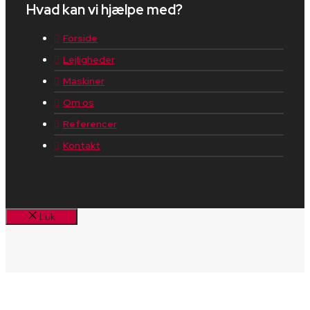
Hvad kan vi hjælpe med?
Forside
Lejligheder
Maskiner
Om os
Referencer
Kontakt
Luk